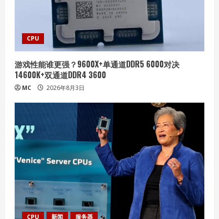
CPU
游戏性能谁更强？9600X+单通道DDR5 6000对决
14600K+双通道DDR4 3600
MC
2026年8月3日
CPU
新闻
服务器