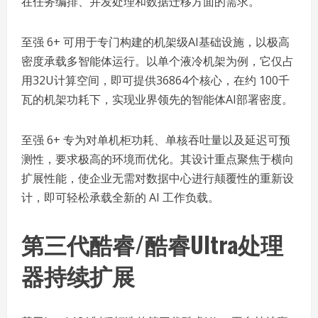
在任务编排、并发处理和数据迁移方面的需求。
至强 6+ 可用于专门构建的机架级AI基础设施，以极高
密度承载多智能体运行。以单个液冷机架为例，它仅占
用32U计算空间，即可提供36864个核心，在约 100千
瓦的机架功耗下，实现业界领先的智能体AI部署密度。
至强 6+ 专为对单机柜功耗、单核吞吐量以及延迟可预
测性，要求极高的环境而优化。其设计重点聚焦于横向
扩展性能，使企业无需对数据中心进行颠覆性的重新设
计，即可轻松承载全新的 AI 工作负载。
第三代酷睿/酷睿Ultra处理
器持续扩展