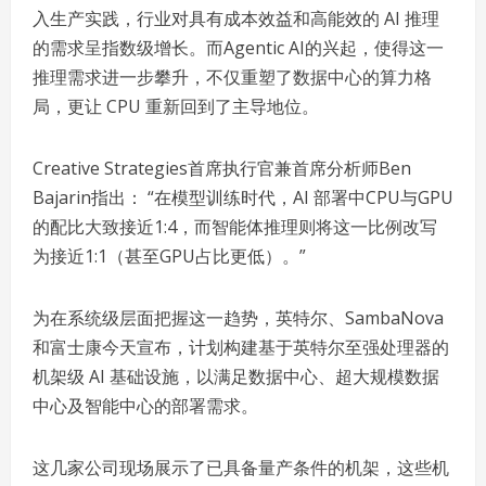
入生产实践，行业对具有成本效益和高能效的 AI 推理
的需求呈指数级增长。而Agentic AI的兴起，使得这一
推理需求进一步攀升，不仅重塑了数据中心的算力格
局，更让 CPU 重新回到了主导地位。
Creative Strategies首席执行官兼首席分析师Ben
Bajarin指出： “在模型训练时代，AI 部署中CPU与GPU
的配比大致接近1:4，而智能体推理则将这一比例改写
为接近1:1（甚至GPU占比更低）。”
为在系统级层面把握这一趋势，英特尔、SambaNova
和富士康今天宣布，计划构建基于英特尔至强处理器的
机架级 AI 基础设施，以满足数据中心、超大规模数据
中心及智能中心的部署需求。
这几家公司现场展示了已具备量产条件的机架，这些机