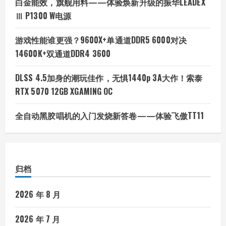
白金能效，旗舰用料——体验焕新升级的振华LEADEX
Ⅲ P1300 W电源
游戏性能谁更强？9600X+单通道DDR5 6000对决
14600K+双通道DDR4 3600
DLSS 4.5加身的潮玩佳作，无惧1440p 3A大作！索泰
RTX 5070 12GB XGAMING OC
全自动黑胶唱机的入门发烧新答卷——体验飞傲TT11
归档
2026 年 8 月
2026 年 7 月