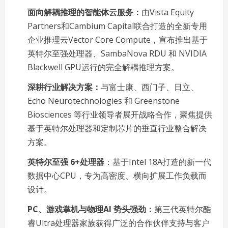
面向解耦推理的智能体云服务：
由Vista Equity
Partners和Cambium Capital联合打造的全新专用
企业推理云Vector Core Compute，宣布推出基于
英特尔至强处理器、SambaNova RDU 和 NVIDIA
Blackwell GPU运行的完全解耦推理方案。
深耕行业解决方案：
与富士康、西门子、日立、
Echo Neurotechnologies 和 Greenstone
Biosciences 等行业领导者展开战略合作，聚焦提供
基于英特尔处理器和定制芯片的垂直行业整合解决
方案。
英特尔至强 6+处理器
：基于Intel 18A打造的新一代
数据中心CPU，专为高密度、横向扩展工作负载而
设计。
PC、游戏掌机与物理AI 势头强劲：
第三代英特尔酷
睿Ultra处理器家族获得广泛的合作伙伴支持与客户