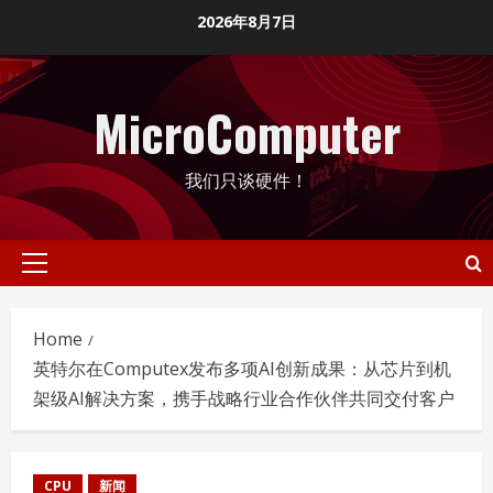
Skip
2026年8月7日
to
content
MicroComputer
我们只谈硬件！
Primary
Menu
Home
英特尔在Computex发布多项AI创新成果：从芯片到机
架级AI解决方案，携手战略行业合作伙伴共同交付客户
CPU
新闻