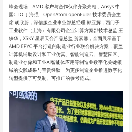
峰会现场，AMD 客户与合作伙伴齐聚亮相，Ansys 中
国CTO 丁海强，OpenAtom openEuler 技术委员会主
席 胡欣蔚，深信服企业事业部总经理 郭亚辉，西门子
工业软件（上海）有限公司企业计算方案部技术总监 王
轶华，XSKY 星辰天合产品总监 贺素馨，全面展示基于
AMD EPYC 平台打造的制造业行业联合解决方案，覆盖
计算机辅助设计和工业仿真、智能制造云、智慧园区、
制造业存储和工业AI智能体应用等制造业数字化关键领
域的实践成果与宝贵经验，为更多制造企业推进数字化
转型提供了可复制、可推广的参考范式。