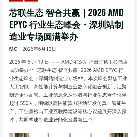
芯联生态 智合共赢｜2026 AMD
EPYC 行业生态峰会・深圳站制
造业专场圆满举办
MC
2026年6月12日
2026 年 6 月 10 日 —— AMD 在深圳福田香格里拉酒店
成功举办** “芯联生态 智合共赢” 2026 AMD EPYC 行
业生态峰会・深圳站制造业专场**。本次峰会聚焦工业
人工智能、高性能计算与制造业数字化融合创新，汇聚
制造企业高管、工业信息化从业者与行业生态合作伙伴
超过 550人，围绕以高性能算力驱动研发仿真、智能生
产、工业质检与工业互联网建设等核心议题展开深入探
讨，共同构建制造业智能化发展新生态。