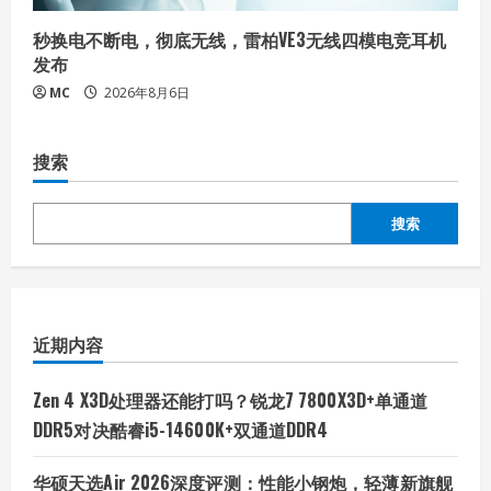
秒换电不断电，彻底无线，雷柏VE3无线四模电竞耳机
发布
MC
2026年8月6日
搜索
搜索
近期内容
Zen 4 X3D处理器还能打吗？锐龙7 7800X3D+单通道
DDR5对决酷睿i5-14600K+双通道DDR4
华硕天选Air 2026深度评测：性能小钢炮，轻薄新旗舰