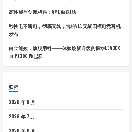
高性能与创新相遇：AMD重返IFA
秒换电不断电，彻底无线，雷柏VE3无线四模电竞耳机
发布
白金能效，旗舰用料——体验焕新升级的振华LEADEX
Ⅲ P1300 W电源
归档
2026 年 8 月
2026 年 7 月
2026 年 6 月