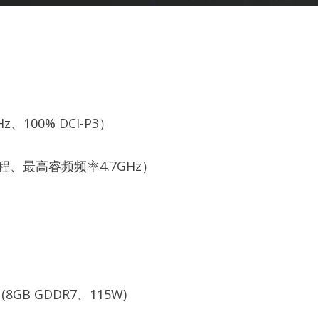
z、100% DCI-P3）
线程、最高睿频频率4.7GHz）
PU(8GB GDDR7、115W)