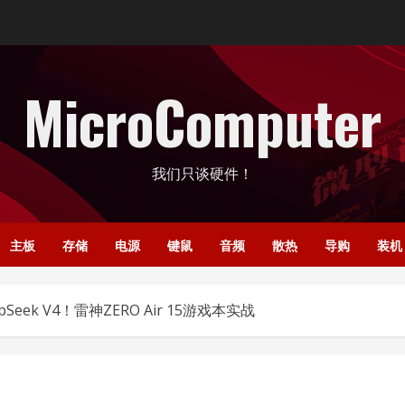
MicroComputer
我们只谈硬件！
主板
存储
电源
键鼠
音频
散热
导购
装机
eek V4！雷神ZERO Air 15游戏本实战