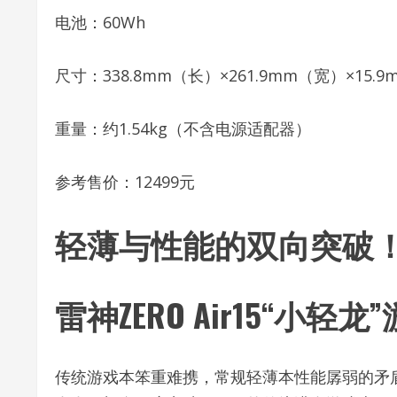
电池：60Wh
尺寸：338.8mm（长）×261.9mm（宽）×15.
重量：约1.54kg（不含电源适配器）
参考售价：12499元
轻薄与性能的双向突破
雷神ZERO Air15“小轻
传统游戏本笨重难携，常规轻薄本性能孱弱的矛盾