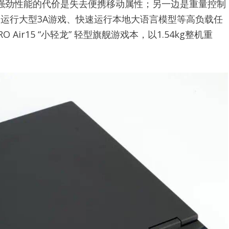
，强劲性能的代价是失去便携移动属性；另一边是重量控制
畅运行大型3A游戏、快速运行本地大语言模型等高负载任
ir15 “小轻龙” 轻型旗舰游戏本，以1.54kg整机重
。