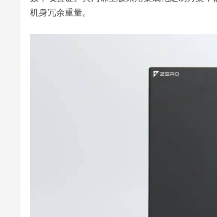
机身冗余重量。