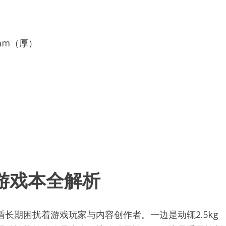
9mm（厚）
！
龙”游戏本全解析
长期困扰着游戏玩家与内容创作者。一边是动辄2.5kg