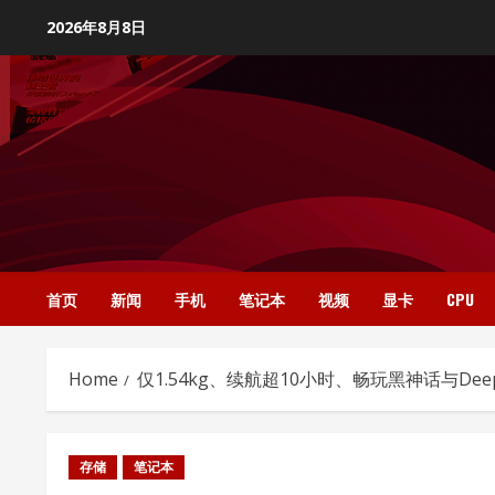
Skip
2026年8月8日
to
content
首页
新闻
手机
笔记本
视频
显卡
CPU
Home
仅1.54kg、续航超10小时、畅玩黑神话与DeepS
存储
笔记本