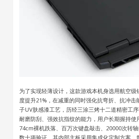
为了实现轻薄设计，这款游戏本机身选用航空级
度提升21%，在减重的同时强化抗弯折、抗冲
子UV肤感漆工艺，历经三涂三烤十二道精密工序
耐磨防刮、强效抗指纹的能力，用户长期握持使
74cm裸机跌落、百万次键盘敲击、20000次转
数十项验证。其内部主板采用集成化定制方案，散