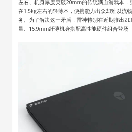
左右、机身厚度突破20mm的传统满血游戏本
在1.5kg左右的轻薄本，便携能力出众却难以流
务。为了解决这一矛盾，雷神特别在近期推出ZERO A
量、15.9mm纤薄机身搭配高性能硬件组合登场