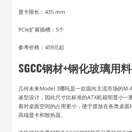
显卡限长：435 mm
PCIe扩展插槽：5个
参考价格：459元起
SGCC钢材+钢化玻璃用
几何未来Model 3哪吒是一款面向主流市场的M
凑型设计，因此尺寸比标准的ATX机箱明显小一圈，为
着对桌面空间的占用更小，便于摆放在各类桌面
高端显卡和散热器。