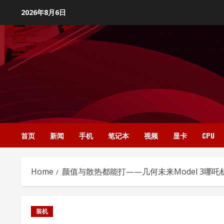
Skip
2026年8月6日
to
content
首页
新闻
手机
笔记本
视频
显卡
CPU
Home
颜值与散热都能打——几何未来Model 3哪
装机