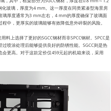
，其中，框架部分为SGCC钢材，厚度在0.8 mm～1.2
化玻璃，厚度为4 mm。这一厚度在同类紧凑型海景房
璃厚度通常为3 mm左右，4 mm的厚度确保了玻璃面
过程中，更厚实的玻璃能够有效降低意外碎裂的风险。
用料上选择了更好的SGCC钢材而非SPCC钢材。SPCC是
过喷涂处理后能够提供良好的防锈性能。SGCC则是热
会更高。对于这款定价仅459元起的机箱来说，采用