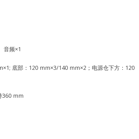
×1、音频×1
×1; 底部：120 mm×3/140 mm×2；电源仓下方：120
60 mm