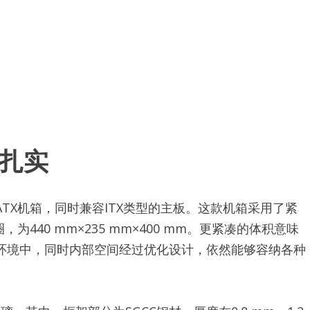
料扎实
-ATX机箱，同时兼容ITX类型的主板。这款机箱采用了紧
440 mm×235 mm×400 mm。更紧凑的体积意味
环境中，同时内部空间经过优化设计，依然能够容纳各种