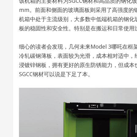
该机箱的主要材料为SGCC钢材和高品质的钢化玻璃
mm。前面和侧面的玻璃面板则采用了高强度的钢
机箱中处于主流级别，大多数中低端机箱的钢化玻
板的稳固性和安全性。特别是在搬运和日常使用
细心的读者会发现，几何未来Model 3哪吒在框架
冷轧碳钢薄板，表面较为光滑，成本相对适中，经
浸镀锌钢板，拥有更好的原生防锈能力，但成本也
SGCC钢材可以说是下足了本。