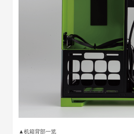
▲机箱背部一览