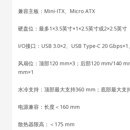
兼容主板：Mini-ITX、Micro ATX
硬盘位：最多1×3.5英寸+1×2.5英寸或2×2.5英寸
I/O接口：USB 3.0×2、USB Type-C 20 Gbps
风扇位：顶部120 mm×3；后部120 mm/140 mm
mm×1
水冷支持：顶部最大支持360 mm；底部最大支持3
电源兼容：长度＜160 mm
散热器限高：＜175 mm