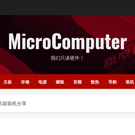
MicroComputer
我们只谈硬件！
主板
存储
电源
键鼠
音频
散热
导购
装机
吒机箱装机分享