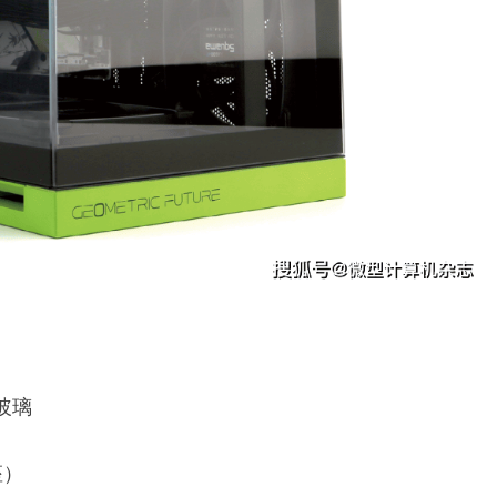
化玻璃
座）