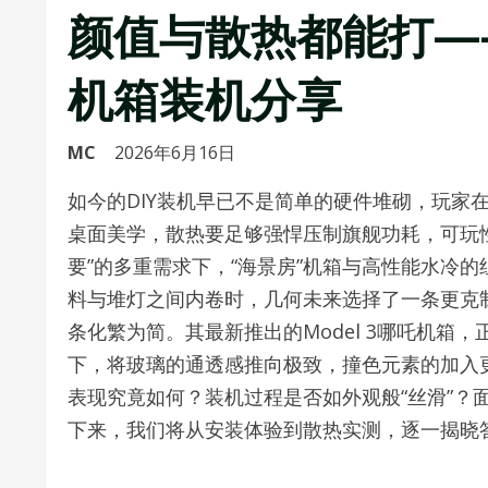
颜值与散热都能打——
机箱装机分享
MC
2026年6月16日
如今的DIY装机早已不是简单的硬件堆砌，玩家在
桌面美学，散热要足够强悍压制旗舰功耗，可玩
要”的多重需求下，“海景房”机箱与高性能水冷
料与堆灯之间内卷时，几何未来选择了一条更克制
条化繁为简。其最新推出的Model 3哪吒机箱
下，将玻璃的通透感推向极致，撞色元素的加入更
表现究竟如何？装机过程是否如外观般“丝滑”？
下来，我们将从安装体验到散热实测，逐一揭晓