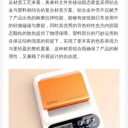
从材质工艺来看，奥睿科文件夹移动固态硬盘采用铝合
金与塑料相结合的复合材质方案。铝合金外壳不仅赋予
了产品出色的耐磨抗摔性能，能够有效抵御日常使用中
的轻微磕碰与磨损，同时其优秀的导热特性也为内部固
态颗粒的散热提供了物理保障。塑料部分的巧妙运用则
在保证结构强度的前提下，实现了更丰富的色彩表现力
与更轻盈的整机重量。这种材质组合既确保了产品的耐
用性，又兼顾了外观设计的自由度。