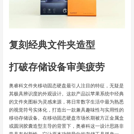
复刻经典文件夹造型
打破存储设备审美疲劳
奥睿科文件夹移动固态硬盘最引人注目的特征，无疑是
其极具辨识度的外观设计。这款产品以苹果系统中经典
的文件夹图标为灵感来源，将日常数字生活中最为熟悉
的视觉符号实体化，打造出一款兼具趣味性与实用性的
移动存储设备。在移动固态硬盘市场长期被方正金属盒
或圆润胶囊造型主导的背景下，奥睿科这一设计思路非
常具有创新性，它让原本功能导向的存储工具摇身一