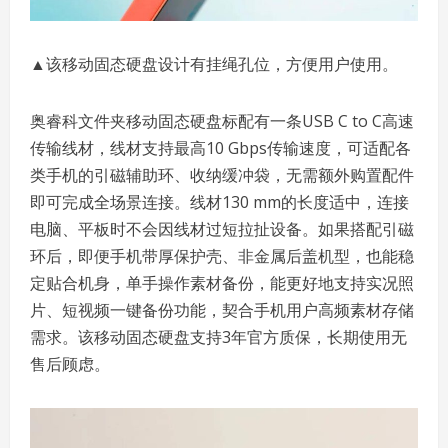
▲该移动固态硬盘设计有挂绳孔位，方便用户使用。
奥睿科文件夹移动固态硬盘标配有一条USB C to C高速
传输线材，线材支持最高10 Gbps传输速度，可适配各
类手机的引磁辅助环、收纳缓冲袋，无需额外购置配件
即可完成全场景连接。线材130 mm的长度适中，连接
电脑、平板时不会因线材过短拉扯设备。如果搭配引磁
环后，即便手机带厚保护壳、非金属后盖机型，也能稳
定贴合机身，单手操作素材备份，能更好地支持实况照
片、短视频一键备份功能，契合手机用户高频素材存储
需求。该移动固态硬盘支持3年官方质保，长期使用无
售后顾虑。