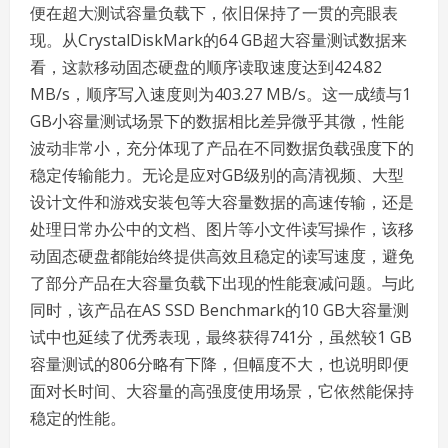
便在超大测试容量负载下，依旧保持了一贯的亮眼表
现。从CrystalDiskMark的64 GB超大容量测试数据来
看，这款移动固态硬盘的顺序读取速度达到424.82
MB/s，顺序写入速度则为403.27 MB/s。这一成绩与1
GB小容量测试场景下的数据相比差异微乎其微，性能
波动非常小，充分体现了产品在不同数据负载强度下的
稳定传输能力。无论是应对GB级别的高清视频、大型
设计文件和游戏安装包等大容量数据的高速传输，还是
处理日常办公中的文档、图片等小文件读写操作，该移
动固态硬盘都能始终提供高效且稳定的读写速度，避免
了部分产品在大容量负载下出现的性能衰减问题。与此
同时，该产品在AS SSD Benchmark的10 GB大容量测
试中也延续了优秀表现，最终获得741分，虽然较1 GB
容量测试的806分略有下降，但幅度不大，也说明即便
面对长时间、大容量的高强度使用场景，它依然能保持
稳定的性能。