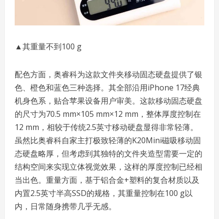
▲其重量不到100 g
配色方面，奥睿科为这款文件夹移动固态硬盘提供了银
色、橙色和蓝色三种选择。其全部沿用iPhone 17经典
机身色系，贴合苹果设备用户审美。这款移动固态硬盘
的尺寸为70.5 mm×105 mm×12 mm，整体厚度控制在
12 mm，相较于传统2.5英寸移动硬盘显得非常轻薄。
虽然比奥睿科自家主打极致轻薄的K20Mini磁吸移动固
态硬盘略厚，但考虑到其独特的文件夹造型需要一定的
结构空间来实现立体视觉效果，这样的厚度控制已经相
当出色。重量方面，基于铝合金+塑料的复合材质以及
内置2.5英寸半高SSD的规格，其重量控制在100 g以
内，日常随身携带几乎无感。