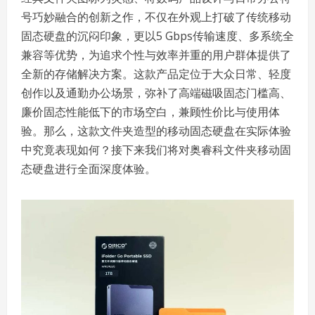
号巧妙融合的创新之作，不仅在外观上打破了传统移动
固态硬盘的沉闷印象，更以5 Gbps传输速度、多系统全
兼容等优势，为追求个性与效率并重的用户群体提供了
全新的存储解决方案。这款产品定位于大众日常、轻度
创作以及通勤办公场景，弥补了高端磁吸固态门槛高、
廉价固态性能低下的市场空白，兼顾性价比与使用体
验。那么，这款文件夹造型的移动固态硬盘在实际体验
中究竟表现如何？接下来我们将对奥睿科文件夹移动固
态硬盘进行全面深度体验。