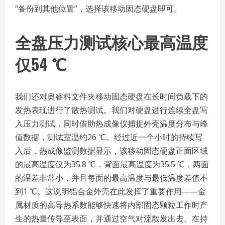
“备份到其他位置”，选择该移动固态硬盘即可。
全盘压力测试核心最高温度
仅54 ℃
我们还对奥睿科文件夹移动固态硬盘在长时间负载下的
发热表现进行了散热测试。我们对硬盘进行连续全盘写
入压力测试，同时借助热成像仪捕捉外壳温度分布与峰
值数据，测试室温约26 ℃。经过近一个小时的持续写
入后，热成像监测数据显示，该移动固态硬盘正面区域
的最高温度仅为35.8 ℃，背面最高温度为35.5 ℃，两面
的温差非常小，并且每面的最高温度与最低温度差值不
到1 ℃。这说明铝合金外壳在此发挥了重要作用——金
属材质的高导热系数能够快速将内部固态颗粒工作时产
生的热量传导至表面，并通过空气对流散发出去。在持