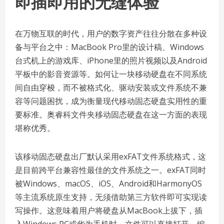
即插即用的无缝体验
在万物互联的时代，用户的数字资产往往分散在多种设
备与平台之中：MacBook Pro里的设计稿、Windows
台式机上的游戏库、iPhone里的照片视频以及Android
平板中的影音资源等。如何让一块移动硬盘在不同系统
间自由穿梭，而不被格式化、驱动安装或文件系统不兼
容等问题困扰，成为衡量现代移动固态硬盘实用性的重
要标准。奥睿科文件夹移动固态硬盘在这一方面的表现
堪称优秀。
该移动固态硬盘出厂默认采用exFAT文件系统格式，这
是目前跨平台兼容性最佳的文件系统之一。exFAT同时
被Windows、macOS、iOS、Android和HarmonyOS
等主流系统原生支持，无须借助第三方软件即可实现读
写操作。这意味着用户将硬盘从MacBook上拔下，插