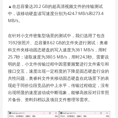
▲在总容量达20.2 GB的超高清视频文件的传输测试
中，该移动硬盘读写速度分别为424.7 MB/s和273.4
MB/s。
在针对小文件密集型场景的测试中，我们选用了包含
1592张照片、总容量8.62 GB的文件夹进行测试：奥睿
科文件夹移动固态硬盘的写入速度为361 MB/s，用时
25.7秒；读取速度为380.5 MB/s，用时24.3秒。需要说
明的是，小文件传输过程中因需要频繁进行文件索引和
接口交互，速度出现一定程度的下降是固态硬盘行业的
共性问题，奥睿科文件夹移动固态硬盘在此场景下的表
现处于同价位段竞品的中上水平，传输过程稳定，没有
出现明显的速度波动或中断现象，能够高效应对日常照
片备份、资料归档以及项目文件整理等需求。