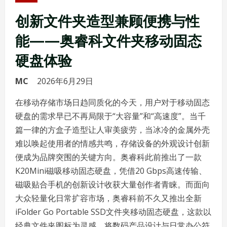
创新文件夹造型兼顾便携与性
能——奥睿科文件夹移动固态
硬盘体验
MC
2026年6月29日
在移动存储市场日趋同质化的今天，用户对于移动固态
硬盘的需求早已不再局限于“大容量”和“高速度”。当千
篇一律的方盒子造型让人审美疲劳，当冰冷的金属外壳
难以唤起使用者的情感共鸣，存储设备的外观设计创新
便成为品牌突围的关键方向。奥睿科此前推出了一款
K20Mini磁吸移动固态硬盘，凭借20 Gbps高速传输、
磁吸贴合手机的创新设计收获大量创作者青睐。而面向
大众轻量化日常扩容市场，奥睿科前不久又推出全新
iFolder Go Portable SSD文件夹移动固态硬盘，这款以
经典文件夹图标为灵感、将数码产品设计与日常办公符