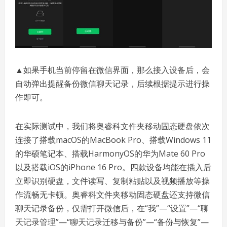
▲如果手机当前停留在微信界面，那么接入设备后，会
自动弹出提醒备份微信聊天记录，后续根据提示进行操
作即可。
在实际测试中，我们将奥睿科文件夹移动固态硬盘依次
连接了搭载macOS的MacBook Pro、搭载Windows 11
的华硕笔记本、搭载HarmonyOS的华为Mate 60 Pro
以及搭载iOS的iPhone 16 Pro。四款设备均能在插入后
立即识别硬盘，文件读写、复制粘贴以及视频播放等操
作流畅无卡顿。奥睿科文件夹移动固态硬盘还支持微信
聊天记录备份，仅需打开微信后，在“我”—“设置”—“聊
天记录管理”—“聊天记录迁移与备份”—“备份与恢复”—