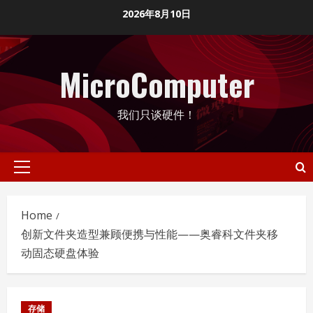
Skip
2026年8月10日
to
content
MicroComputer
我们只谈硬件！
Primary
Menu
Home
创新文件夹造型兼顾便携与性能——奥睿科文件夹移
动固态硬盘体验
存储