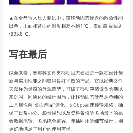
▲在全盘写入压力测试中，该移动固态硬盘的散热性能
出色，正面和背面的温度相差不到1 ℃，表面最高温度
仅35.8 ℃。
写在最后
综合来看，奥睿科文件夹移动固态硬盘是一款在设计创
新与实用性能之间取得良好平衡的产品。它以经典文件
夹图标为灵感的外观造型，打破了移动存储设备长期以
来沉闷、同质化的设计困局，让移动固态硬盘从单纯的
工具属性向“桌面潮品”进化。5 Gbps高速传输规格，确
保了日常办公、影音娱乐以及资料备份等多场景下的高
效数据流转。多系统全兼容、即插即用等细节设计，则
更好地满足了用户的使用需求。