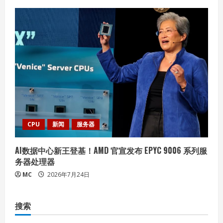
CPU
新闻
服务器
AI数据中心新王登基！AMD 官宣发布 EPYC 9006 系列服
务器处理器
MC
2026年7月24日
搜索