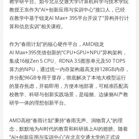
教学研平台。如今北京交通大学计算机科学与技术学院
教授王东作为“AI+创新应用与实训中心”接口人，已经
在教学中基于锐龙AI Max+ 395平台开设了“异构并行计
算和信息实训”相关课程。
作为“春雨计划”的核心硬件平台，AMD锐龙
AI Max+395凭借创新的“CPU+GPU+NPU”异构架构，
集成16核Zen 5 CPU、RDNA 3.5图形单元及50 TOPS
算力的NPU，通过统一内存架构最高支持128GB内存，
并分配96GB专用于显存，彻底解决了本地大模型运行
的显存焦虑，开箱即用，方便本地部署，可精准匹配高
校教学、科研与创新实践场景，是端侧、边缘侧AI产教
研学一体的理想创新平台。
AMD高校“春雨计划”秉持“春雨无声、润物育人”的理
念，默默地为AI时代的教育和科研插上AI的翅膀。随着
“AI+创新应用与实训中心”在北京交通大学的正式设