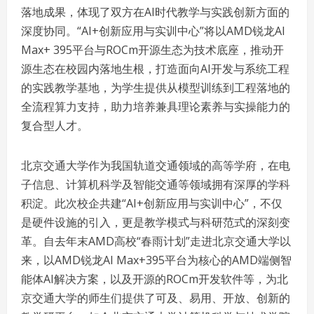
落地成果，体现了双方在AI时代教学与实践创新方面的
深度协同。“AI+创新应用与实训中心”将以AMD锐龙AI
Max+ 395平台与ROCm开源生态为技术底座，推动开
源生态在校园内落地生根，打造面向AI开发与系统工程
的实践教学基地，为学生提供从模型训练到工程落地的
全流程算力支持，助力培养兼具理论素养与实操能力的
复合型人才。
北京交通大学作为我国轨道交通领域的高等学府，在电
子信息、计算机科学及智能交通等领域拥有深厚的学科
积淀。此次校企共建“AI+创新应用与实训中心”，不仅
是硬件设施的引入，更是教学模式与科研范式的深刻变
革。自去年末AMD高校“春雨计划”走进北京交通大学以
来，以AMD锐龙AI Max+395平台为核心的AMD端侧智
能体AI解决方案，以及开源的ROCm开发软件等，为北
京交通大学的师生们提供了可及、易用、开放、创新的