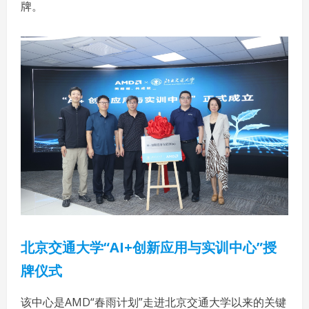
牌。
北京交通大学“
AI+创新应用
与实训中心”
授
牌仪式
该中心是AMD“春雨计划”走进北京交通大学以来的关键