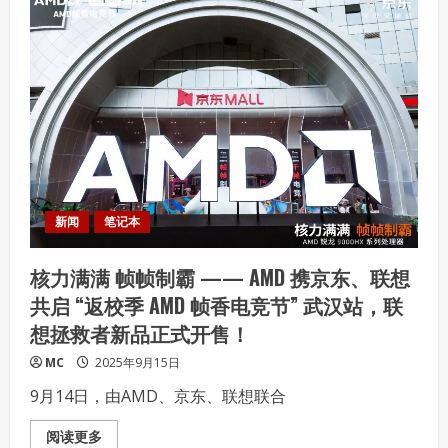
新闻
笔记本
核力满满 帧帧制霸 —— AMD 携京东、联想
共启 “返校季 AMD 帧香电竞节” 武汉站，联
想拯救者新品正式开售！
MC
2025年9月15日
9月14日，由AMD、京东、联想联合
Read
阅读更多