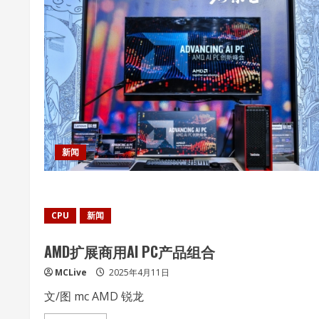
新闻
CPU
新闻
AMD扩展商用AI PC产品组合
MCLive
2025年4月11日
文/图 mc AMD 锐龙