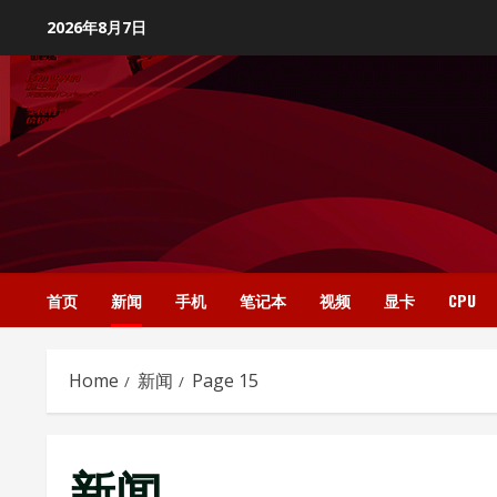
Skip
2026年8月7日
to
content
首页
新闻
手机
笔记本
视频
显卡
CPU
Home
新闻
Page 15
新闻