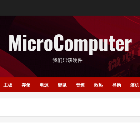
MicroComputer
我们只谈硬件！
主板
存储
电源
键鼠
音频
散热
导购
装机