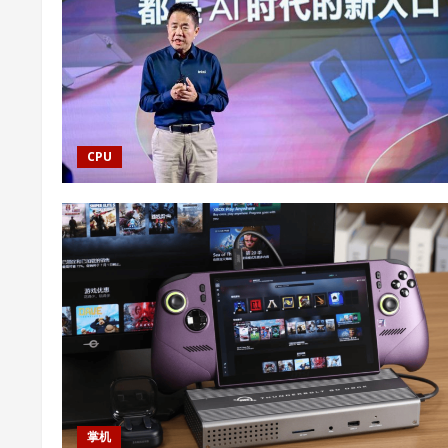
CPU
掌机