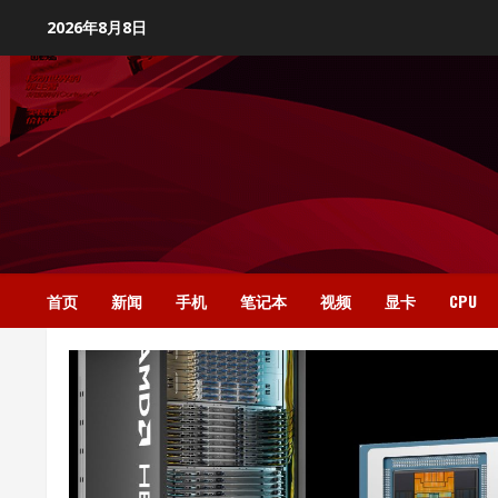
Skip
2026年8月8日
to
content
首页
新闻
手机
笔记本
视频
显卡
CPU