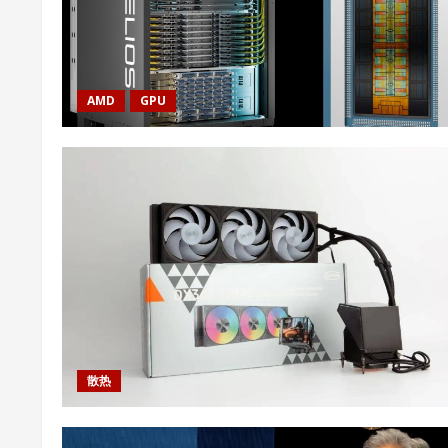
AMD
GPU
散热