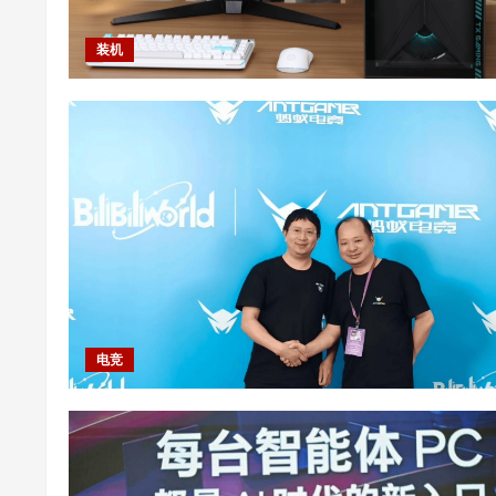
装机
电竞