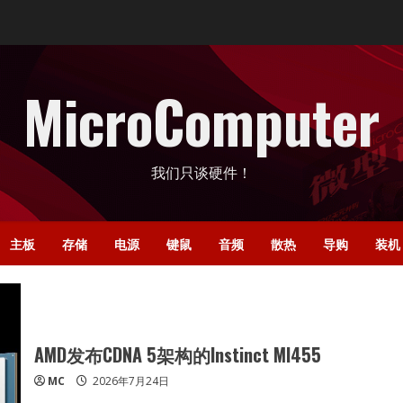
MicroComputer
我们只谈硬件！
主板
存储
电源
键鼠
音频
散热
导购
装机
AMD发布CDNA 5架构的Instinct MI455
MC
2026年7月24日