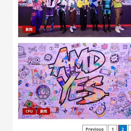
新闻
CPU
新闻
文
Previous
1
2