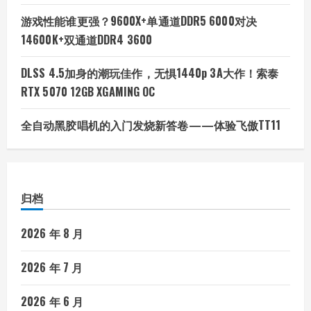
游戏性能谁更强？9600X+单通道DDR5 6000对决
14600K+双通道DDR4 3600
DLSS 4.5加身的潮玩佳作，无惧1440p 3A大作！索泰
RTX 5070 12GB XGAMING OC
全自动黑胶唱机的入门发烧新答卷——体验飞傲TT11
归档
2026 年 8 月
2026 年 7 月
2026 年 6 月