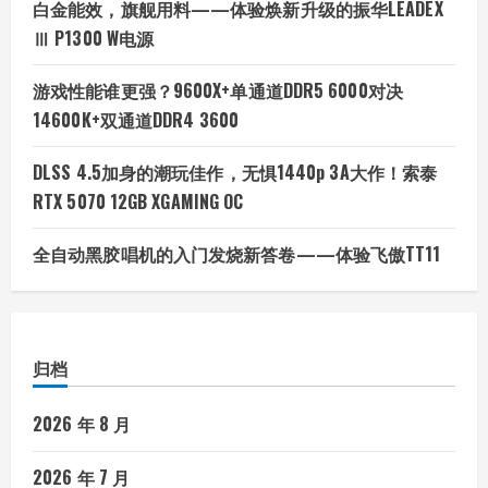
白金能效，旗舰用料——体验焕新升级的振华LEADEX
Ⅲ P1300 W电源
游戏性能谁更强？9600X+单通道DDR5 6000对决
14600K+双通道DDR4 3600
DLSS 4.5加身的潮玩佳作，无惧1440p 3A大作！索泰
RTX 5070 12GB XGAMING OC
全自动黑胶唱机的入门发烧新答卷——体验飞傲TT11
归档
2026 年 8 月
2026 年 7 月