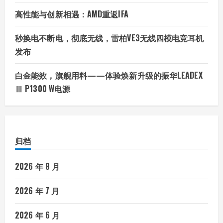
高性能与创新相遇：AMD重返IFA
秒换电不断电，彻底无线，雷柏VE3无线四模电竞耳机
发布
白金能效，旗舰用料——体验焕新升级的振华LEADEX
Ⅲ P1300 W电源
归档
2026 年 8 月
2026 年 7 月
2026 年 6 月