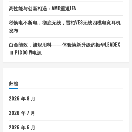
高性能与创新相遇：AMD重返IFA
秒换电不断电，彻底无线，雷柏VE3无线四模电竞耳机
发布
白金能效，旗舰用料——体验焕新升级的振华LEADEX
Ⅲ P1300 W电源
归档
2026 年 8 月
2026 年 7 月
2026 年 6 月