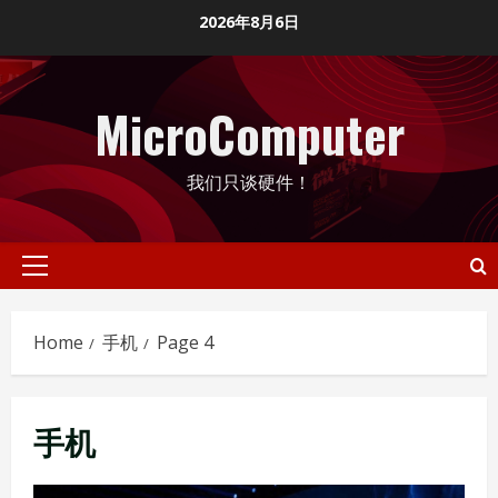
Skip
2026年8月6日
to
content
MicroComputer
我们只谈硬件！
Primary
Menu
Home
手机
Page 4
手机