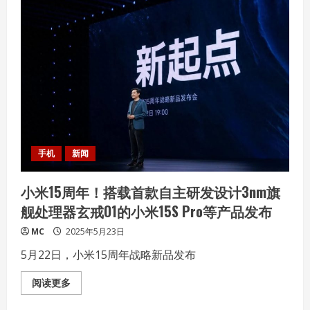
手机
新闻
小米15周年！搭载首款自主研发设计3nm旗
舰处理器玄戒O1的小米15S Pro等产品发布
MC
2025年5月23日
5月22日，小米15周年战略新品发布
Read
阅读更多
more
about