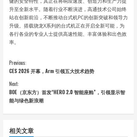
健的安全特性，其正在将响应速度、创造力和生产力提
升至全新水平。随着行业不断演进，高通技术公司始终
站在创新前沿，不断推动台式机PC的创新突破和领导力
升级。搭载骁龙X系列的台式机正在开启全新可能，为
各行各业的专业人士提供高速性能、丰富体验和出色效
率。
C
Previous:
CES 2026 开幕，Arm 引领五大技术趋势
o
Next:
n
BOE（京东方）首发“HERO 2.0 智能座舱”，引领显示智
t
能与绿色新浪潮
i
n
相关文章