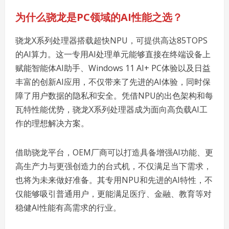
为什么骁龙是
PC
领域的
AI
性能之选？
骁龙X系列处理器搭载超快NPU，可提供高达85TOPS
的AI算力。这一专用AI处理单元能够直接在终端设备上
赋能智能体AI助手、Windows 11 AI+ PC体验以及日益
丰富的创新AI应用，不仅带来了先进的AI体验，同时保
障了用户数据的隐私和安全。凭借NPU的出色架构和每
瓦特性能优势，骁龙X系列处理器成为面向高负载AI工
作的理想解决方案。
借助骁龙平台，OEM厂商可以打造具备增强AI功能、更
高生产力与更强创造力的台式机，不仅满足当下需求，
也将为未来做好准备。其专用NPU和先进的AI特性，不
仅能够吸引普通用户，更能满足医疗、金融、教育等对
稳健AI性能有高需求的行业。