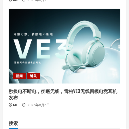
新闻
键鼠
秒换电不断电，彻底无线，雷柏VE3无线四模电竞耳机
发布
MC
2026年8月6日
搜索