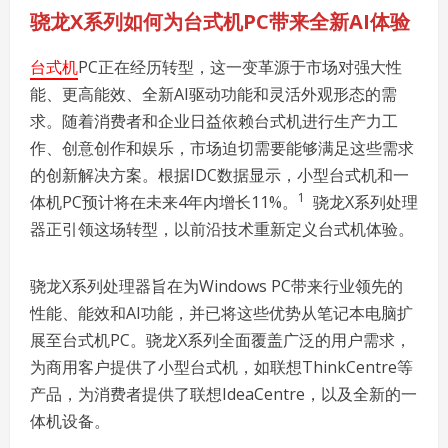
骁龙
X
系列如何为台式机
PC
带来全新
AI
体验
台式机
PC正在经历转型，这一变革源于市场对强大性
能、更高能效、全新AI驱动功能和灵活外观形态的需
求。随着消费者和企业日益依赖台式机进行生产力工
作、创意创作和娱乐，市场迫切需要能够满足这些需求
的创新解决方案。根据IDC数据显示，小型台式机和一
1
体机PC预计将在未来4年内增长11%。
骁龙X系列处理
器正引领这场转型，以前沿技术重新定义台式机体验。
骁龙X系列处理器旨在为Windows PC带来行业领先的
性能、能效和AI功能，并已将这些优势从笔记本电脑扩
展至台式机PC。骁龙X系列全面覆盖广泛的用户需求，
为商用客户提供了小型台式机，如联想ThinkCentre等
产品，为消费者提供了联想IdeaCentre，以及全新的一
体机设备。