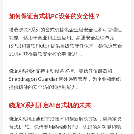
如何保证台式机
PC
设备的安全性？
搭载骁龙X系列的台式机提供企业级安全性和可管理性
功能，适用于商业和工业应用。高通安全处理单元
(SPU)和微软Pluton提供顶级软硬件保护，确保这些台
式机可获得微软安全核心电脑认证。
骁龙X系列还支持主动设备监控、零信任传感器和
Snapdragon Guardian带外远程管理，为企业和组织
提供稳健的安全防护和控制能力。
骁龙
X
系列开启
AI
台式机的未来
骁龙X系列正通过前沿技术和创新解决方案，重新定义
台式机PC。凭借专用终端侧NPU、先进的AI功能和稳