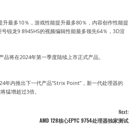
提升最多10％，游戏性能提升最多80％，内容创作性能提
型号锐龙9 8945HS的视频编辑性能最多领先64％，3D渲
产品将在2024年第一季度陆续上市正式产品。
内推出下一代产品“Strix Point”，新一代处理器的
能将猛增超过3倍。
Next:
AMD 128核心EPYC 9754处理器独家测试