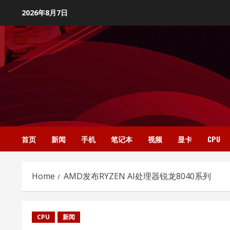
Skip
2026年8月7日
to
content
首页
新闻
手机
笔记本
视频
显卡
CPU
Home
AMD发布RYZEN AI处理器锐龙8040系列
CPU
新闻