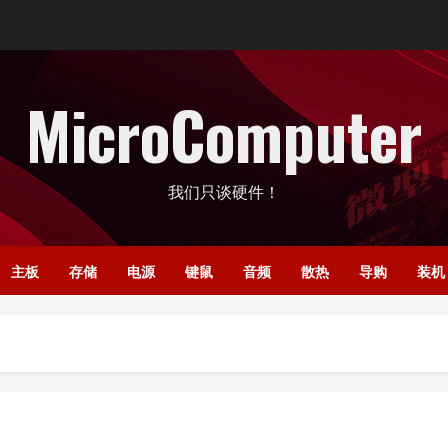
MicroComputer
我们只谈硬件！
主板
存储
电源
键鼠
音频
散热
导购
装机