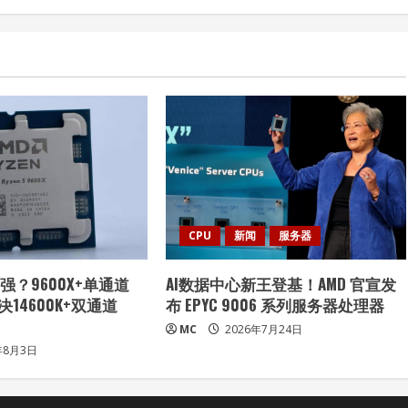
CPU
新闻
服务器
？9600X+单通道
AI数据中心新王登基！AMD 官宣发
对决14600K+双通道
布 EPYC 9006 系列服务器处理器
MC
2026年7月24日
年8月3日