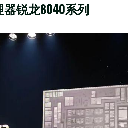
处理器锐龙8040系列