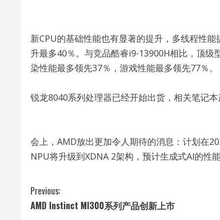
新CPU的基础性能也有显著的提升，多线程性能
升最多40％。与竞品酷睿i9-13900H相比，顶级
染性能最多领先37％，游戏性能最多领先77％。
锐龙8040系列处理器已经开始出货，相关笔记本
会上，AMD放出更加令人期待的消息：计划在2024年
NPU将升级到XDNA 2架构，预计生成式AI的性
C
Previous:
AMD Instinct MI300系列产品创新上市
o