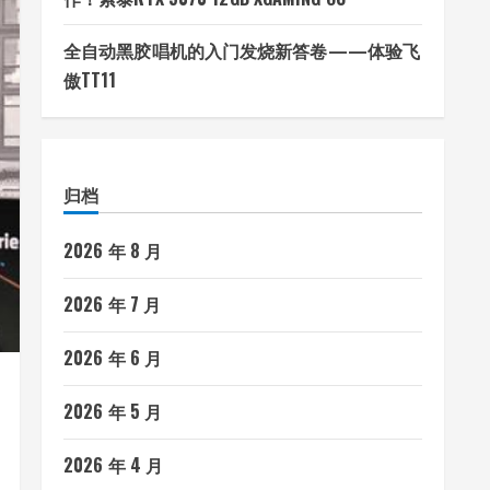
全自动黑胶唱机的入门发烧新答卷——体验飞
傲TT11
归档
2026 年 8 月
2026 年 7 月
2026 年 6 月
2026 年 5 月
2026 年 4 月