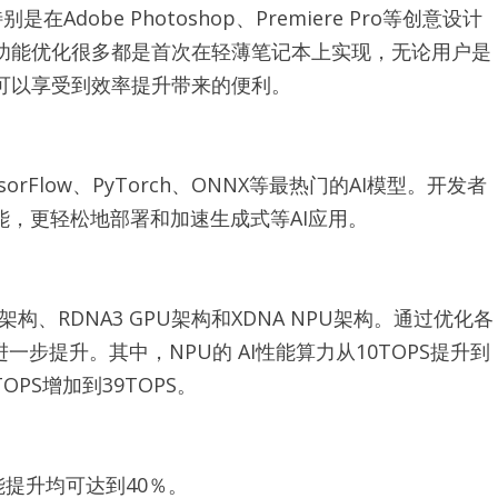
在Adobe Photoshop、Premiere Pro等创意设计
功能优化很多都是首次在轻薄笔记本上实现，无论用户是
可以享受到效率提升带来的便利。
sorFlow、PyTorch、ONNX等最热门的AI模型。开发者
性能，更轻松地部署和加速生成式等AI应用。
U架构、RDNA3 GPU架构和XDNA NPU架构。通过优化各
步提升。其中，NPU的 AI性能算力从10TOPS提升到
OPS增加到39TOPS。
能提升均可达到40％。