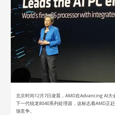
北京时间12月7日凌晨，AMD在Advancing 
下一代锐龙8040系列处理器，这标志着AMD正
场竞争。