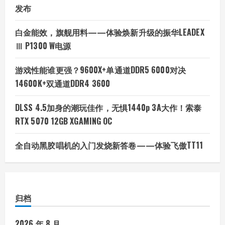
发布
白金能效，旗舰用料——体验焕新升级的振华LEADEX
Ⅲ P1300 W电源
游戏性能谁更强？9600X+单通道DDR5 6000对决
14600K+双通道DDR4 3600
DLSS 4.5加身的潮玩佳作，无惧1440p 3A大作！索泰
RTX 5070 12GB XGAMING OC
全自动黑胶唱机的入门发烧新答卷——体验飞傲TT11
归档
2026 年 8 月