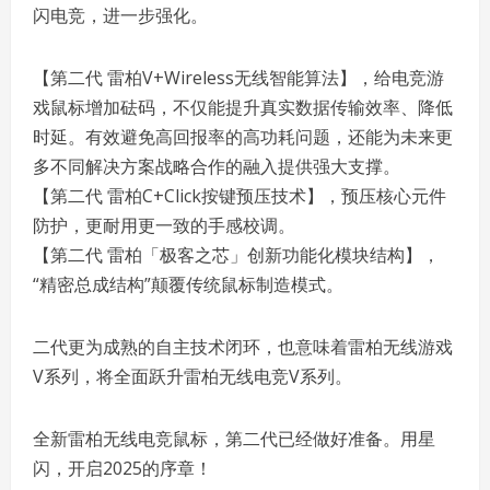
闪电竞，进一步强化。
【第二代 雷柏V+Wireless无线智能算法】，给电竞游
戏鼠标增加砝码，不仅能提升真实数据传输效率、降低
时延。有效避免高回报率的高功耗问题，还能为未来更
多不同解决方案战略合作的融入提供强大支撑。
【第二代 雷柏C+Click按键预压技术】，预压核心元件
防护，更耐用更一致的手感校调。
【第二代 雷柏「极客之芯」创新功能化模块结构】，
“精密总成结构”颠覆传统鼠标制造模式。
二代更为成熟的自主技术闭环，也意味着雷柏无线游戏
V系列，将全面跃升雷柏无线电竞V系列。
全新雷柏无线电竞鼠标，第二代已经做好准备。用星
闪，开启2025的序章！