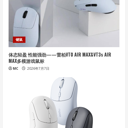
键鼠
体态轻盈 性能强劲——雷柏VT0 AIR MAX&VT3s AIR
MAX多模游戏鼠标
MC
2026年7月7日