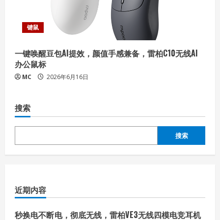
键鼠
一键唤醒豆包AI提效，颜值手感兼备，雷柏C10无线AI
办公鼠标
MC
2026年6月16日
搜索
搜索
近期内容
秒换电不断电，彻底无线，雷柏VE3无线四模电竞耳机