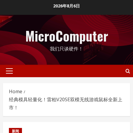
Skip
2026年8月6日
to
content
MicroComputer
我们只谈硬件！
Primary
Menu
Home
经典模具轻量化！雷柏V20SE双模无线游戏鼠标全新上
市！
新闻