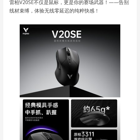
雷柏V20SE不仅是鼠标，更是你的赛场武器！——告别
线材束缚，体验无线零延迟的纯粹快感！