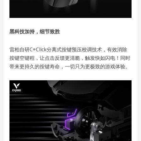
黑科技加持，细节致胜
雷柏自研C+Click分离式按键预压校调技术，有效消除
按键空键程，让点击反馈更清脆，触发快如闪电！同时
带来更持久的按键寿命，一切只为更极致的游戏体验。