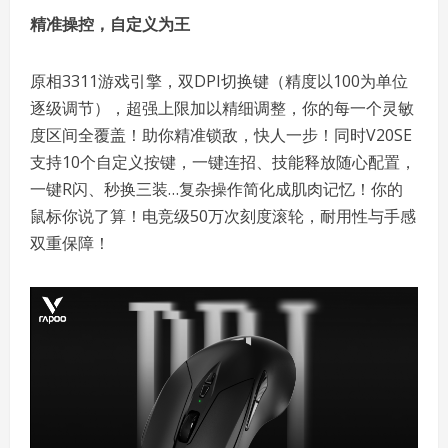
精准操控，自定义为王
原相3311游戏引擎，双DPI切换键（精度以100为单位
逐级调节），超强上限加以精细调整，你的每一个灵敏
度区间全覆盖！助你精准锁敌，快人一步！同时V20SE
支持10个自定义按键，一键连招、技能释放随心配置，
一键R闪、秒换三装…复杂操作简化成肌肉记忆！你的
鼠标你说了算！电竞级50万次刻度滚轮，耐用性与手感
双重保障！