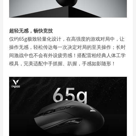
超轻无感，畅快竞技
仅约65g极致轻量化设计，在高强度的游戏对局中，让
操作无感，轻松传达每一次决定对局的至关操作；长时
间激战中也不会有外设疲劳感！搭配雷柏经典人体工学
模具，完美适配中手抓握、趴握，手感如影随形！