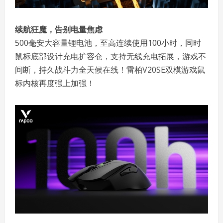
续航狂魔，告别电量焦虑
500毫安大容量锂电池，至高连续使用100小时，同时
鼠标底部设计充电扩容仓，支持无线充电拓展，游戏不
间断，持久战斗力全天候在线！雷柏V20SE双模游戏鼠
标内核再度强上加强！