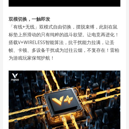
双模切换，一触即发
「有线+无线」双模式自由切换，摆脱束缚，此刻在鼠
标垫上所滑动的只有纯粹的战斗欲望。让电竞再进化！
搭载V+WIRELESS智能算法，抗干扰能力拉满，让丢
帧、卡顿、多设备干扰成为过往云烟，不复存在！雷柏
为游戏玩家保驾护航！