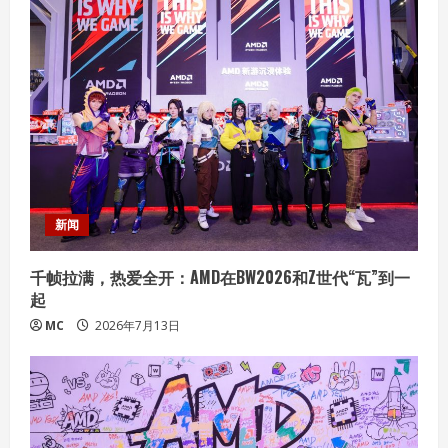
新闻
千帧拉满，热爱全开：AMD在BW2026和Z世代“瓦”到一
起
MC
2026年7月13日