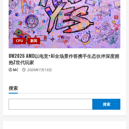
CPU
新闻
BW2026 AMD以电竞+AI全场景作答携手生态伙伴深度拥
抱Z世代玩家
MC
2026年7月13日
搜索
搜索