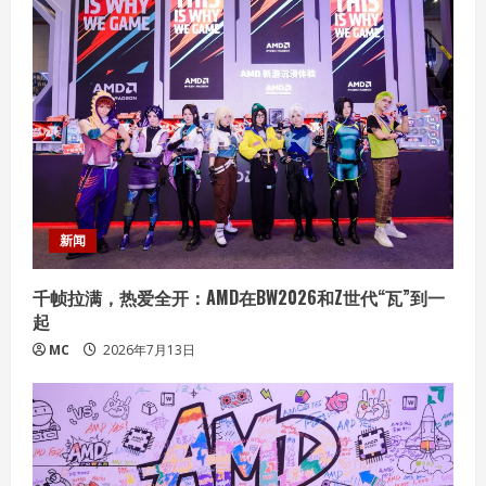
新闻
千帧拉满，热爱全开：AMD在BW2026和Z世代“瓦”到一
起
MC
2026年7月13日